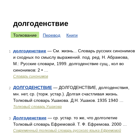
долгоденствие
Толкование
Перевод
Книги
долгоденствие
— См. жизнь... Словарь русских синонимов
1
и сходных по смыслу выражений. под. ред. Н. Абрамова,
М.: Русские словари, 1999. долгоденствие сущ., кол во
синонимов: 2 • …
Словарь синонимов
ДОЛГОДЕНСТВИЕ
— ДОЛГОДЕНСТВИЕ, долгоденствия,
2
мн. нет, ср. (торж. устар.). Долгая счастливая жизнь.
Толковый словарь Ушакова. Д.Н. Ушаков. 1935 1940 …
Толковый словарь Ушакова
Долгоденствие
— ср. устар. то же, что долголетие
3
Толковый словарь Ефремовой. Т. Ф. Ефремова. 2000 …
Современный толковый словарь русского языка Ефремовой