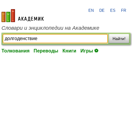
EN
DE
ES
FR
academic.ru
Словари и энциклопедии на Академике
Найти!
Толкования
Переводы
Книги
Игры ⚽