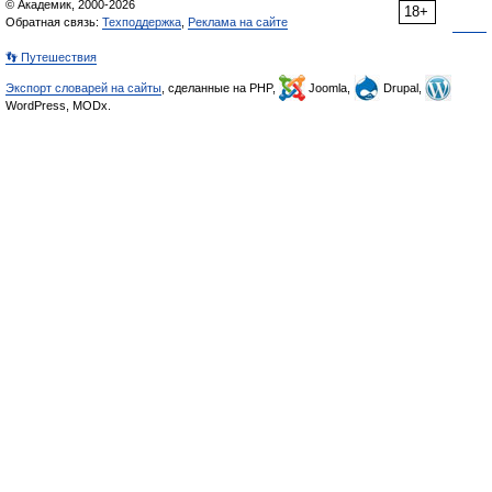
© Академик, 2000-2026
18+
Обратная связь:
Техподдержка
,
Реклама на сайте
👣 Путешествия
Экспорт словарей на сайты
, сделанные на PHP,
Joomla,
Drupal,
WordPress, MODx.